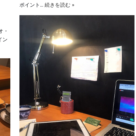
ポイント…
続きを読む »
オ・
イン