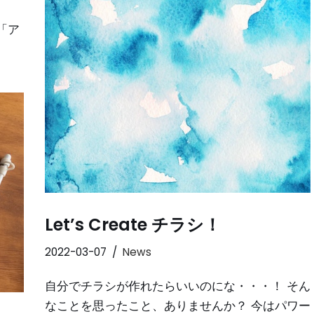
「ア
Let’s Create チラシ！
2022-03-07
News
自分でチラシが作れたらいいのにな・・・！ そん
なことを思ったこと、ありませんか？ 今はパワー